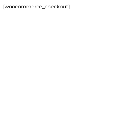
[woocommerce_checkout]